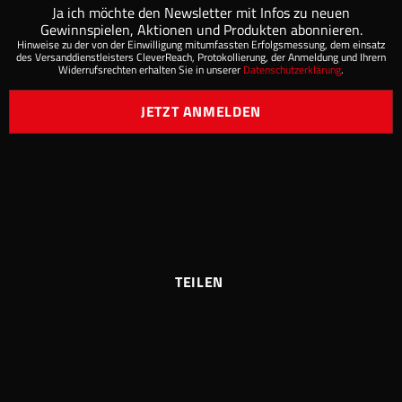
Ja ich möchte den Newsletter mit Infos zu neuen
Gewinnspielen, Aktionen und Produkten abonnieren.
Hinweise zu der von der Einwilligung mitumfassten Erfolgsmessung, dem einsatz
des Versanddienstleisters CleverReach, Protokollierung, der Anmeldung und Ihrern
Widerrufsrechten erhalten Sie in unserer
Datenschutzerklärung
.
JETZT ANMELDEN
TEILEN