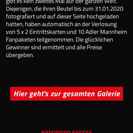
gibt es kein zweites Mal auf der ganzen Welt.
Diejenigen, die ihren Beutel bis zum 31.01.2020
fotografiert und auf dieser Seite hochgeladen
hatten, haben automatisch an der Verlosung
von 5 x 2 Eintrittskarten und 10 Adler Mannheim
Fanpaketen teilgenommen. Die glücklichen
Gewinner sind ermittelt und alle Preise
übergeben.
Hier geht's zur gesamten Galerie
BARONERO KAFFEE