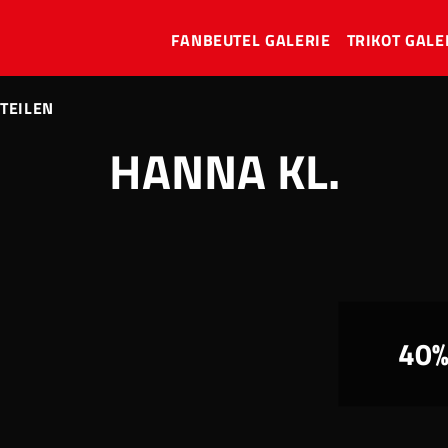
FANBEUTEL GALERIE
TRIKOT GALE
 TEILEN
HANNA KL.
40